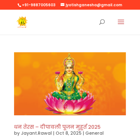
+91-9887005603
jyotishganesha@gmail.com
धन तेरस – दीपावली पूजन मुहूर्त 2025
by
Jayant.Rawal
|
Oct 8, 2025
|
General